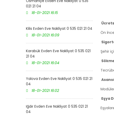
Osmaniye Evden Eve Nakliyat 0 535
021 21 04
18-01-2021 16:15
Ücretsi
Kilis Evden Eve Nakliyat 0 535 021 21 04
Ön İnce
18-01-2021 16:09
Sigort
Karabük Evden Eve Nakliyat 0 535 021
Şehir iç
21 04
Sökme 
18-01-2021 16:04
Tecrübe
Yalova Evden Eve Nakliyat 0 535 021 21
Asansö
04
Modüler
18-01-2021 16:02
Eşya D
Iğdır Evden Eve Nakliyat 0 535 021 21
Eşyalar
04