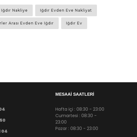
MESAAİ SAATLERİ
04
Hafta içi : 08:30 - 23:00
Cumartesi : 08:30 -
50
23:00
Pazar : 08:30 - 23:00
1 04