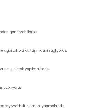
nden gönderebilirsiniz.
ve sigortalı olarak taşımasını sağlıyoruz.
sorunsuz olarak yapılmaktadır.
şıyabiliyoruz.
profesyonel istif elemanı yapmaktadır.