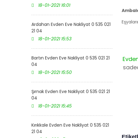
18-01-2021 16:01
Ambala
Eşyaları
Ardahan Evden Eve Nakliyat 0 535 021
21 04
18-01-2021 15:53
Bartın Evden Eve Nakliyat 0 535 021 21
Evden
04
sadec
18-01-2021 15:50
Şırnak Evden Eve Nakliyat 0 535 021 21
04
18-01-2021 15:45
Kırıkkale Evden Eve Nakliyat 0 535 021
21 04
Etiket