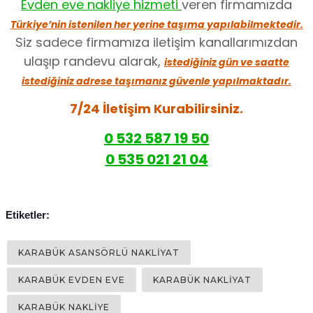
Evden eve nakliye hizmeti
veren firmamızda
Türkiye’nin istenilen her yerine taşıma yapılabilmektedir.
Siz sadece firmamıza iletişim kanallarımızdan
ulaşıp randevu alarak,
istediğiniz gün ve saatte
istediğiniz adrese taşımanız güvenle yapılmaktadır.
7/24 İletişim Kurabilirsiniz.
0 532 587 19 50
0 535 021 21 04
Etiketler: