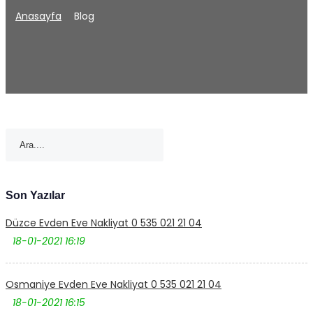
Anasayfa
Blog
Son Yazılar
Düzce Evden Eve Nakliyat 0 535 021 21 04
18-01-2021 16:19
Osmaniye Evden Eve Nakliyat 0 535 021 21 04
18-01-2021 16:15