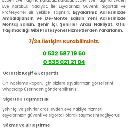
Evden Eve Taşıma Karabük, Karabük Evden Eve Taşıma, Evden
Eve Karabük Nakliyat, İle Eşyalarınızı Güvenli, Sigortalı ve
Profesyonel Bir Şekilde Taşınsın.
Eşyalarınız Adresinizde
Ambalajlansın ve De-Monte Edilsin Yeni Adresinizde
Montaj Edilsin. Şehir İçi, Şehirler Arası Nakliyat, Ofis
Taşımacılığı Gibi Profesyonel Hizmetlerden Yararlanın.
7/24 İletişim Kurabilirsiniz.
0 532 587 19 50
0 535 021 21 04
Ücretsiz Keşif & Ekspertiz
Ön İnceleme Raporu için bizlere eşyalarınızın görsellerini
Whatsapp üzerinden gönderebilirsiniz.
Sigortalı Taşımacılık
Şehir içi ve şehirler arası evden eve nakliye hizmeti
eşyalarınızın güvenli ve sigortalı olarak taşımasını sağlıyoruz.
Sökme ve Birleştirme