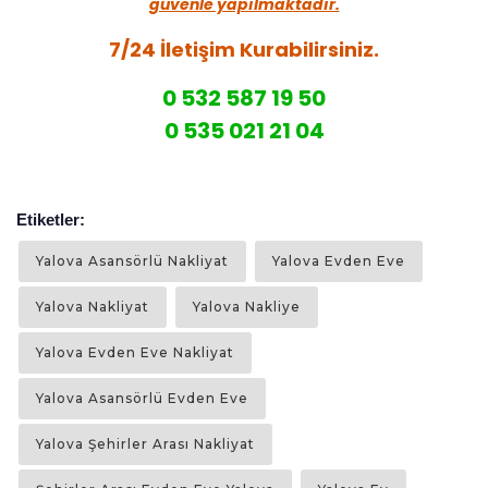
güvenle yapılmaktadır.
7/24 İletişim Kurabilirsiniz.
0 532 587 19 50
0 535 021 21 04
Etiketler: