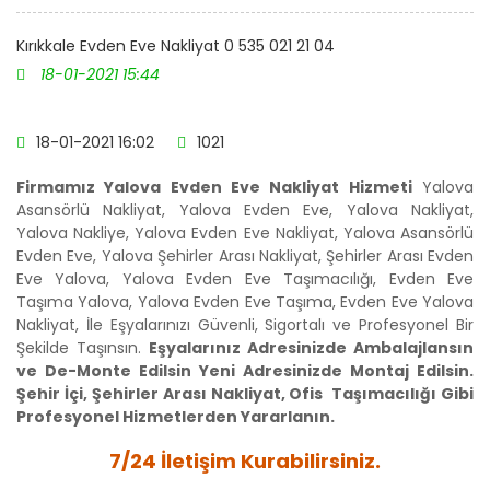
Kırıkkale Evden Eve Nakliyat 0 535 021 21 04
18-01-2021 15:44
18-01-2021 16:02
1021
Firmamız Yalova Evden Eve Nakliyat Hizmeti
Yalova
Asansörlü Nakliyat, Yalova Evden Eve, Yalova Nakliyat,
Yalova Nakliye, Yalova Evden Eve Nakliyat, Yalova Asansörlü
Evden Eve, Yalova Şehirler Arası Nakliyat, Şehirler Arası Evden
Eve Yalova, Yalova Evden Eve Taşımacılığı, Evden Eve
Taşıma Yalova, Yalova Evden Eve Taşıma, Evden Eve Yalova
Nakliyat, İle Eşyalarınızı Güvenli, Sigortalı ve Profesyonel Bir
Şekilde Taşınsın.
Eşyalarınız Adresinizde Ambalajlansın
ve De-Monte Edilsin Yeni Adresinizde Montaj Edilsin.
Şehir İçi, Şehirler Arası Nakliyat, Ofis Taşımacılığı Gibi
Profesyonel Hizmetlerden Yararlanın.
7/24 İletişim Kurabilirsiniz.