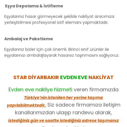
Eşya Depolama & İstifleme
Eşyalarınız hasar görmeyecek şekilde nakliyat aracımıza
yerleştirilmesi profesyonel istif elemanı yapmaktadır.
Ambalaj ve Paketleme
Eşyalarınız bizler için çok önemli. Birinci sınıf ürünler ile
eşyalarınızı ambalajlayarak hasarsız taşınmasını sağlıyoruz.
STAR DİYARBAKIR
EVDEN EVE
NAKLİYAT
Evden eve nakliye hizmeti
veren firmamızda
Türkiye’nin istenilen her yerine taşıma
Siz sadece firmamıza iletişim
yapılabilmektedir.
kanallarımızdan ulaşıp randevu alarak,
istediğiniz gün ve saatte istediğiniz adrese taşımanız