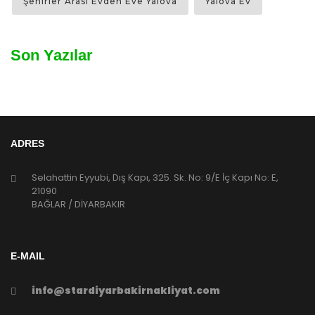
Son Yazılar
ADRES
Selahattin Eyyubi, Dış Kapı, 325. Sk. No: 9/E İç Kapı No: E,
21090
BAĞLAR / DİYARBAKIR
E-MAIL
info@stardiyarbakirnakliyat.com