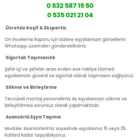
0 532 587 19 50
0 535 021 21 04
Ücretsiz Keşif & Ekspertiz
Ön İnceleme Raporu için bizlere eşyalarınızın görsellerini
Whatsapp üzerinden gönderebilirsiniz.
Sigortalı Taşımacılık
Şehir içi ve şehirler arası evden eve nakliye hizmeti
eşyalarınızın güvenli ve sigortalı olarak taşımasını sağlıyoruz.
Sökme ve Birleştirme
Tecrübeli montaj personelimiz ile eşyalarınızın sökme ve
birleştirilmesi sorunsuz olarak yapılmaktadır.
Asansörlü Eşya Taşıma
Modüler Asansörlerimiz sayesinde eşyalarınızı 15 veya 25.
Katlara kadar taşıyabiliyoruz.